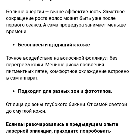
Больше энергии — выше эффективность. Заметное
сокращение роста волос может быть уже после
первого сеанса. А сама процедура занимает меньше
времени.
Безопасен и щадящий к коже
Точное воздействие на волосяной фолликул, без
перегрева кожи. Меньше риска появления
пигментных пятен, комфортное охлаждение встроено
в сам аппарат.
Онлайн-запись
Написать в Telegram
Подходит для разных зон и фототипов.
Написать в Max
От лица до зоны глубокого бикини. От самой светлой
до смуглой кожи.
Если вы разочаровались в предыдущем опыте
лазерной эпиляции, приходите попробовать