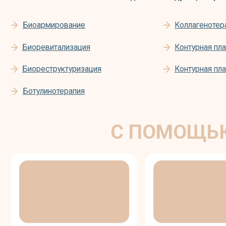
Ботулинотерапия
С ПОМОЩЬЮ «
ИЗБАВИТЬСЯ
УЛУЧШИТЬ ТЕКСТУРУ
ОТ МОРЩИН
И РЕЛЬЕФ КОЖИ
ПРО