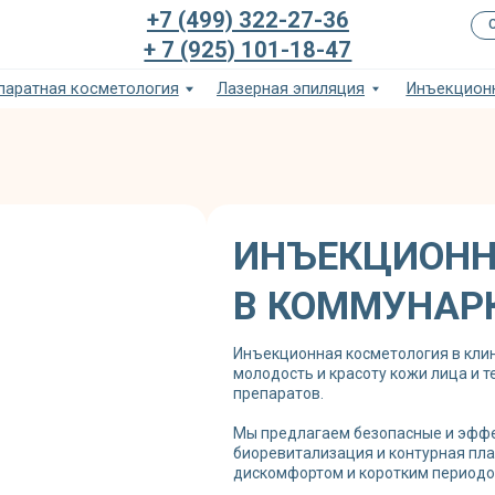
+7 (499) 322-27-36
Сертификаты и ку
+ 7 (925) 101-18-47
я косметология
Лазерная эпиляция
Инъекционная косметолог
ИНЪЕКЦИОНН
В КОММУНАР
Инъекционная косметология в клин
молодость и красоту кожи лица и 
препаратов.
Мы предлагаем безопасные и эффе
биоревитализация и контурная пл
дискомфортом и коротким периодо