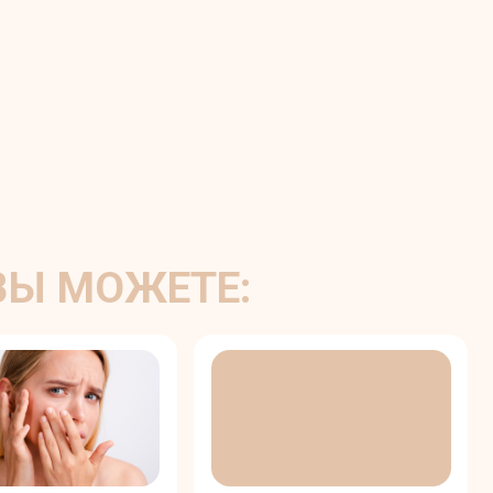
ЖЕТЕ:
,
СДЕЛАТЬ КОЖУ
Ь
УВЛАЖНЕННОЙ И
СИЯЮЩЕЙ