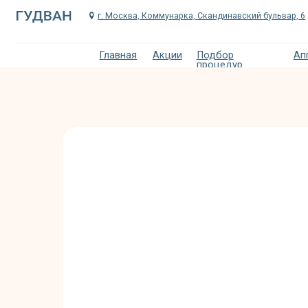
г. Москва, Коммунарка, Скандинавский бульвар, 6
Главная
Акции
Подбор
Аппаратна
процедур