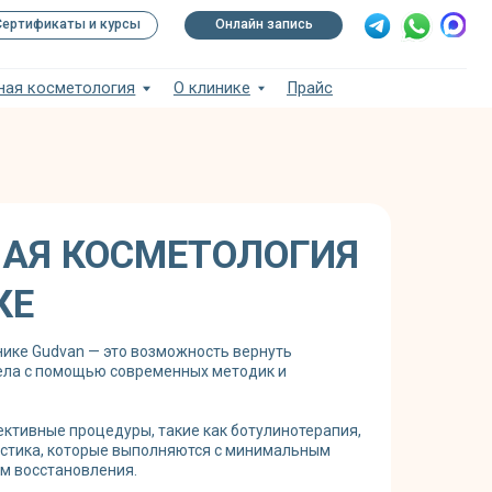
рсы
Онлайн запись
ия
О клинике
Прайс
АЯ КОСМЕТОЛОГИЯ
КЕ
ике Gudvan — это возможность вернуть
тела с помощью современных методик и
ктивные процедуры, такие как ботулинотерапия,
астика, которые выполняются с минимальным
м восстановления.