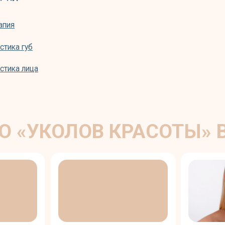
УКОЛОВ КРАСОТЫ» ВЫ МО
ОСВЕТЛИТЬ КОЖУ,
ДОБАВИТЬ ОБЪЕМА
УМЕНЬШИТЬ
СКОРРЕКТИРОВАТ
ПИГМЕНТАЦИЮ
КОНТУРЫ ЛИЦА
ЦЕДУРЫ ВЫПОЛНЯЮТ