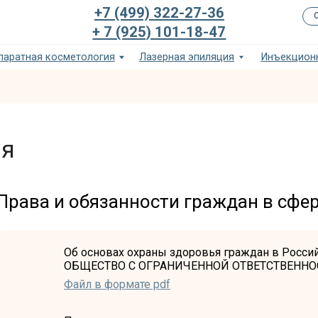
+7 (499) 322-27-36
Сертификаты и ку
+ 7 (925) 101-18-47
я косметология
Лазерная эпиляция
Инъекционная косметолог
ия
Права и обязанности граждан в сфе
Об основах охраны здоровья граждан в Росс
ОБЩЕСТВО С ОГРАНИЧЕННОЙ ОТВЕТСТВЕННОС
Файл в формате pdf