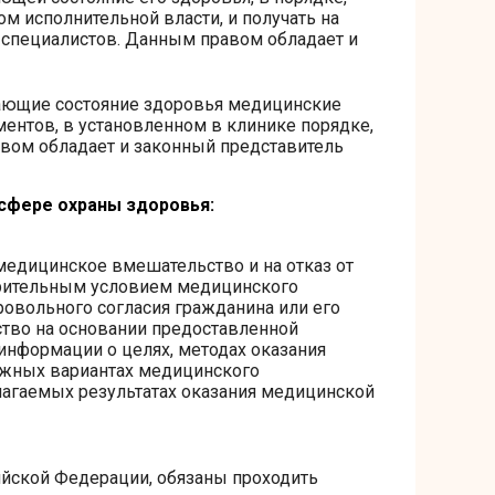
 исполнительной власти, и получать на
 специалистов. Данным правом обладает и
жающие состояние здоровья медицинские
ентов, в установленном в клинике порядке,
авом обладает и законный представитель
сфере охраны здоровья:
едицинское вмешательство и на отказ от
рительным условием медицинского
овольного согласия гражданина или его
тво на основании предоставленной
нформации о целях, методах оказания
ожных вариантах медицинского
олагаемых результатах оказания медицинской
ийской Федерации, обязаны проходить