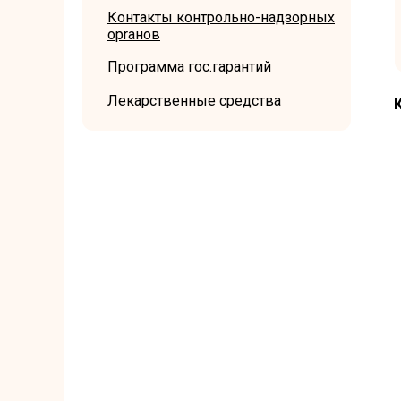
Контакты контрольно-надзорных
opraнов
Программа гос.гарантий
Лекарственные средства