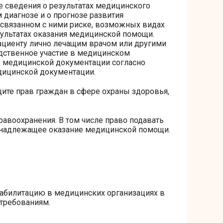
е сведения о результатах медицинского
 диагнозе и о прогнозе развития
 связанном с ними риске, возможных видах
зультатах оказания медицинской помощи.
ациенту лично лечащим врачом или другими
ственное участие в медицинском
в медицинской документации согласно
дицинской документации.
ите прав граждан в сфере охраны здоровья,
равоохранения. В том числе право подавать
енадлежащее оказание медицинской помощи.
еабилитацию в медицинских организациях в
 требованиям.