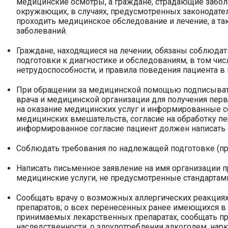
медицинские осмотры, а граждане, страдающие забо
окружающих, в случаях, предусмотренных законодате
проходить медицинское обследование и лечение, а та
заболеваний.
Граждане, находящиеся на лечении, обязаны соблюдат
подготовки к диагностике и обследованиям, в том чи
нетрудоспособности, и правила поведения пациента в 
При обращении за медицинской помощью подписыват
врача и медицинской организации для получения пер
на оказание медицинских услуг и информированные с
медицинских вмешательств, согласие на обработку пе
информированное согласие пациент должен написать 
Соблюдать требования по надлежащей подготовке (при
Написать письменное заявление на имя организации 
медицинские услуги, не предусмотренные стандарта
Сообщать врачу о возможных аллергических реакция
препаратов; о всех перенесенных ранее имеющихся в
принимаемых лекарственных препаратах, сообщать п
наследственности, о злоупотреблении алкоголем, нар