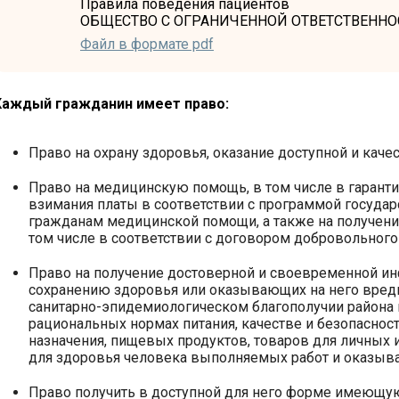
Правила поведения пациентов
ОБЩЕСТВО С ОГРАНИЧЕННОЙ ОТВЕТСТВЕННОС
Файл в формате pdf
Каждый гражданин имеет право:
Право на охрану здоровья, оказание доступной и кач
Право на медицинскую помощь, в том числе в гаран
взимания платы в соответствии с программой государ
гражданам медицинской помощи, а также на получение
том числе в соответствии с договором добровольного
Право на получение достоверной и своевременной и
сохранению здоровья или оказывающих на него вред
санитарно-эпидемиологическом благополучии района 
рациональных нормах питания, качестве и безопаснос
назначения, пищевых продуктов, товаров для личных 
для здоровья человека выполняемых работ и оказыва
Право получить в доступной для него форме имеющу