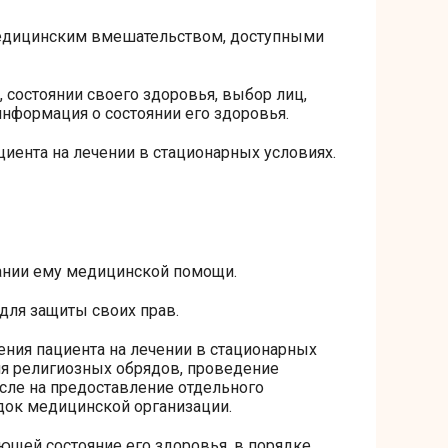
 медицинским вмешательством, доступными
 состоянии своего здоровья, выбор лиц,
нформация о состоянии его здоровья.
циента на лечении в стационарных условиях.
ании ему медицинской помощи.
для защиты своих прав.
ения пациента на лечении в стационарных
ия религиозных обрядов, проведение
сле на предоставление отдельного
док медицинской организации.
щей состояние его здоровья, в порядке,