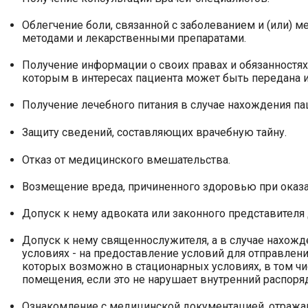
Облегчение боли, связанной с заболеванием и (или)
методами и лекарственными препаратами.
Получение информации о своих правах и обязанностях,
которым в интересах пациента может быть передана и
Получение лечебного питания в случае нахождения па
Защиту сведений, составляющих врачебную тайну.
Отказ от медицинского вмешательства.
Возмещение вреда, причиненного здоровью при оказ
Допуск к нему адвоката или законного представителя 
Допуск к нему священнослужителя, а в случае нахожд
условиях - на предоставление условий для отправлен
которых возможно в стационарных условиях, в том чи
помещения, если это не нарушает внутренний распоря
Ознакомление с медицинской документацией, отражаю