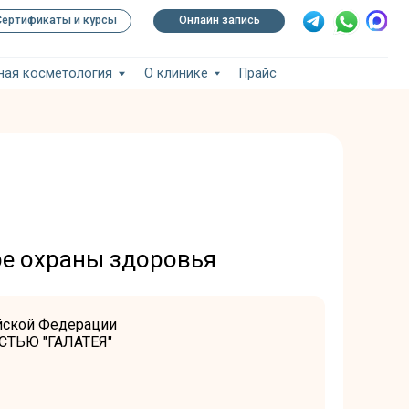
рсы
Онлайн запись
ия
О клинике
Прайс
ре охраны здоровья
ийской Федерации
ТЬЮ "ГАЛАТЕЯ"