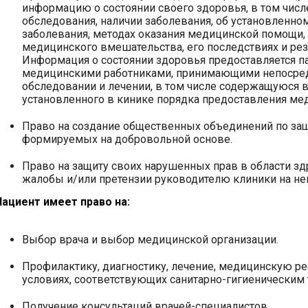
информацию о состоянии своего здоровья, в том числ
обследования, наличии заболевания, об установленном
заболевания, методах оказания медицинской помощи,
медицинского вмешательства, его последствиях и ре
Информация о состоянии здоровья предоставляется п
медицинскими работниками, принимающими непосред
обследовании и лечении, в том числе содержащуюся 
установленного в кинике порядка предоставления ме
Право на создание общественных объединений по защ
формируемых на добровольной основе.
Право на защиту своих нарушенных прав в области зд
жалобы и/или претензии руководителю клиники на н
Пациент имеет право на:
Выбор врача и выбор медицинской организации.
Профилактику, диагностику, лечение, медицинскую р
условиях, соответствующих санитарно-гигиеническим
Получение консультаций врачей-специалистов.