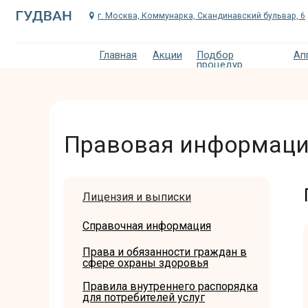
г. Москва, Коммунарка, Скандинавский бульвар, 6
Главная
Акции
Подбор
Аппаратна
процедур
Правовая информац
Лицензия и выписки
Справочная информация
Права и обязанности граждан в
сфере охраны здоровья
Правила внутреннего распорядка
для потребителей услуг