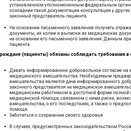
установленном уполномоченным федеральным органом
основании такой документации консультации у других
законный представитель пациента.
На основании письменного заявления получать отра
документы, их копии и выписки из медицинских докум
на основании его письменного заявления. Данным пр
пациента.
Граждане (пациенты) обязаны соблюдать требования в 
Давать информированное добровольное согласие на м
медицинского вмешательства. Необходимым предва
вмешательства является дача информированного добр
законного представителя на медицинское вмешательс
медицинским работником в доступной форме полной и
медицинской помощи, связанном с ними риске, возм
вмешательства, о его последствиях, а также о предп
помощи.
Заботиться о сохранении своего здоровья.
В случаях, предусмотренных законодательством Росс