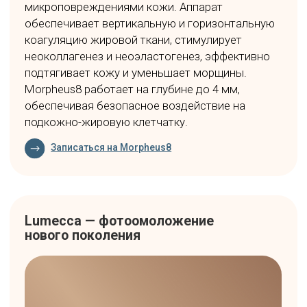
лечении акне.
Записаться на Revixan
Pollogen Geneo+ — абсолютный хит
комплексного ухода за кожей
Единственная аппаратная платформа,
которая запускает естественный процесс
насыщения кожи кислородом изнутри.
Объединяет 4 технологии - OxyGeneo, TriPollar