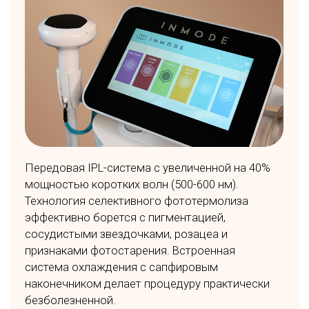
RF, ультразвук и NeoMassage - для
комплексного воздействия на процессы
старения. Процедура подходит для любого
типа кожи и может проводиться в любое
время года без реабилитации.
Записаться на уход Geneo
ЛУЧШИЕ ПРОЦЕДУРЫ
НАШЕЙ КЛИНИКИ