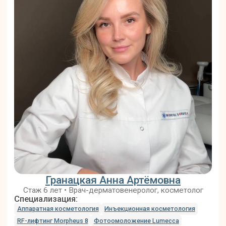
полностью.
Подробнее
ЛАЗЕРНАЯ ЭПИЛЯЦИЯ
Удаление нежелательных волос с помощью
лазерного аппарата Diolaze XL INMODE.
Подробнее