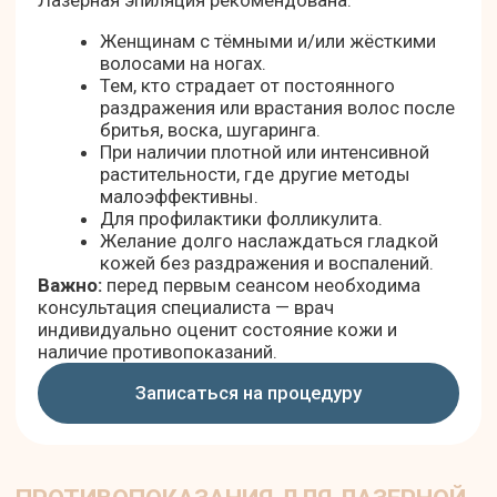
ногах бритвой или использовать
крем для депиляции, чтобы
длина волоса была
минимальной.
В день процедуры не наносить
кремы, масла или лосьоны на
кожу ног.
ЧТО БУДЕТ ПОСЛЕ ПРОЦЕДУРЫ
ЛАЗЕРНОЙ ЭПИЛЯЦИИ