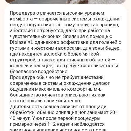
ОБОРУДОВАНИЕ INMODE DIOLAZE XL
Inmode Diolaze XL — это гибридный диодный и