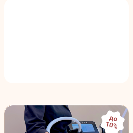
до
10%
СКИДКА НА КУРСЫ ЛАЗЕРНОЙ
ЭПИЛЯЦИИ
Получите максимальное удовольствие
от гладкой кожи по специальным