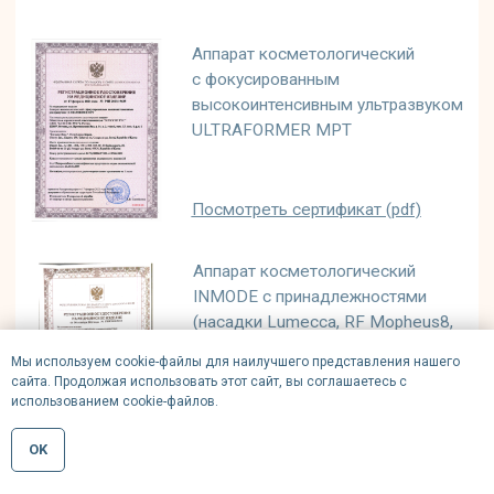
Даю согласие на
передачу
персональных данных
Ознакомлен с
пользовательским соглашением
,
политикой конфиденциальности
и
обработки
персональных данных
Записаться на консультацию
Мы используем cookie-файлы для наилучшего представления нашего
сайта. Продолжая использовать этот сайт, вы соглашаетесь с
использованием cookie-файлов.
OK
Gudvan