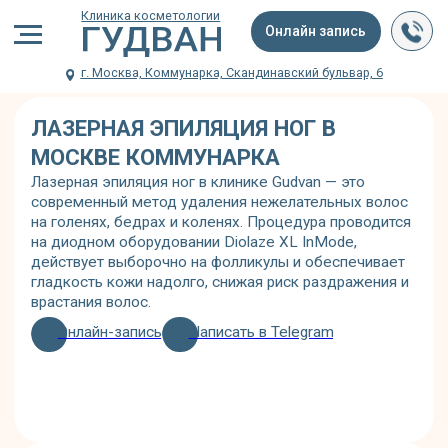
Клиника косметологии
Онлайн запись
г. Москва, Коммунарка, Скандинавский бульвар, 6
ЛАЗЕРНАЯ ЭПИЛЯЦИЯ НОГ В
МОСКВЕ КОММУНАРКА
Лазерная эпиляция ног в клинике Gudvan — это
современный метод удаления нежелательных волос
на голенях, бедрах и коленях. Процедура проводится
на диодном оборудовании Diolaze XL InMode,
действует выборочно на фолликулы и обеспечивает
гладкость кожи надолго, снижая риск раздражения и
врастания волос.
Онлайн-запись
Написать в Telegram