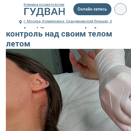
Клиника косметологии
Онлайн запись
г. Москва, Коммунарка, Скандинавский бульвар, 6
Гипергидроз: как вернуть
контроль над своим телом
летом