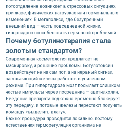
потоотделение возникает в стрессовых ситуациях,
при жаре, физических нагрузках или гормональных
изменениях. В мегаполисе, где безупречный
внешний вид — часть повседневной жизни,
гипергидроз способен стать серьезной проблемой.
Почему ботулинотерапия стала
золотым стандартом?
Современная косметология предлагает не
маскировку, а решение проблемы. Ботулотоксин
воздействует не на сам пот, а на нервный сигнал,
заставляющий железы работать в усиленном
режиме. При гипергидрозе мозг посылает слишком
частые импульсы через посредника — ацетилхолин.
Введение препарата подкожно временно блокирует
эту передачу, и потовые железы перестают получать
команду «выделять влагу».
Важно: процедура проводится локально, поэтому
естественная терморегуляция организма не