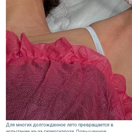
Для многих долгожданное лето превращается в
испытание из-за гипергидроза. Повышенное