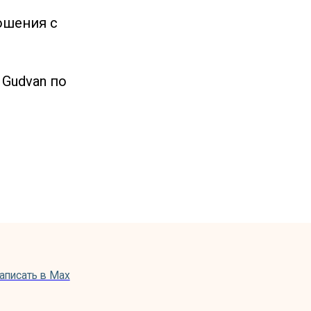
ошения с
Gudvan по