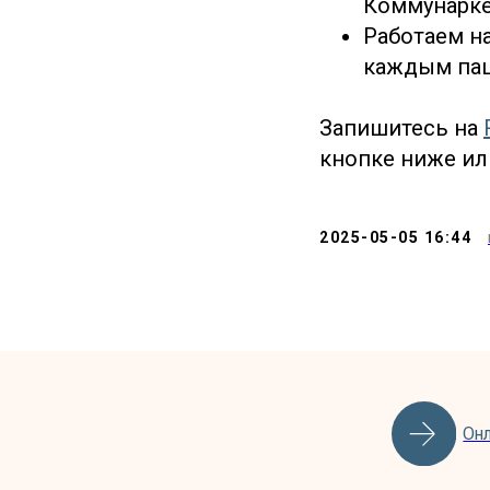
Коммунарке
Работаем н
каждым пац
Запишитесь на
кнопке ниже ил
Онлайн-за
2025-05-05 16:44