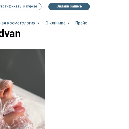
рсы
Онлайн запись
ия
О клинике
Прайс
dvan