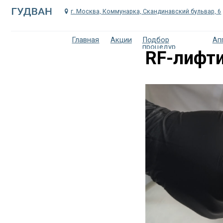
г. Москва, Коммунарка, Скандинавский бульвар, 6
Главная
Акции
Подбор
Аппаратна
процедур
RF-лифти