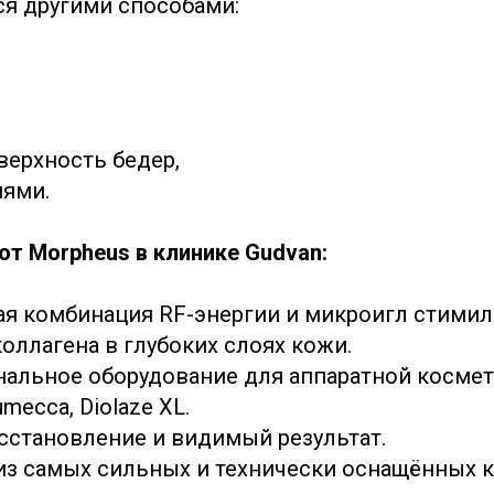
я другими способами:
верхность бедер,
нями.
т Morpheus в клинике Gudvan:
я комбинация RF-энергии и микроигл стимил
оллагена в глубоких слоях кожи.
альное оборудование для аппаратной косме
mecca, Diolaze XL.
сстановление и видимый результат.
из самых сильных и технически оснащённых 