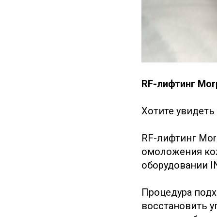
RF-лифтинг Mor
Хотите увидеть
RF-лифтинг Mor
омоложения кож
оборудовании 
Процедура подх
восстановить уп