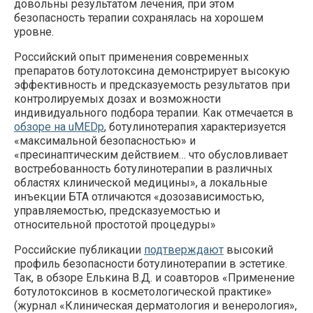
довольны результатом лечения, при этом
безопасность терапии сохранялась на хорошем
уровне.
Российский опыт применения современных
препаратов ботулотоксина демонстрирует высокую
эффективность и предсказуемость результатов при
контролируемых дозах и возможности
индивидуального подбора терапии. Как отмечается в
обзоре на uMEDp
, ботулинотерапия характеризуется
«максимальной безопасностью» и
«пресинаптическим действием… что обусловливает
востребованность ботулинотерапии в различных
областях клинической медицины», а локальные
инъекции БТА отличаются «дозозависимостью,
управляемостью, предсказуемостью и
БОТУЛИНОТЕРАПИЯ КАК ЧАСТЬ
КОМПЛЕКСНОГО ПОДХОДА
относительной простотой процедуры»
Российские публикации
подтверждают
высокий
профиль безопасности ботулинотерапии в эстетике.
Так, в обзоре Елькина В.Д. и соавторов «Применение
ботулотоксинов в косметологической практике»
(журнал «Клиническая дерматология и венерология»,