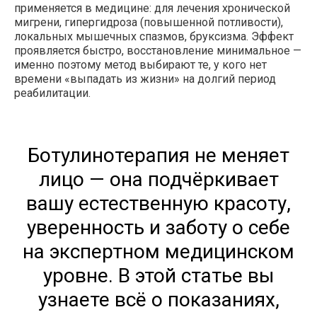
применяется в медицине: для лечения хронической
мигрени, гипергидроза (повышенной потливости),
локальных мышечных спазмов, бруксизма. Эффект
проявляется быстро, восстановление минимальное —
БОТОКС, ДИСПОРТ, КСЕОМИН: В ЧЁМ
именно поэтому метод выбирают те, у кого нет
РАЗНИЦА ПРЕПАРАТОВ
времени «выпадать из жизни» на долгий период
реабилитации.
Ботулинотерапия не меняет
лицо — она подчёркивает
вашу естественную красоту,
уверенность и заботу о себе
на экспертном медицинском
уровне. В этой статье вы
узнаете всё о показаниях,