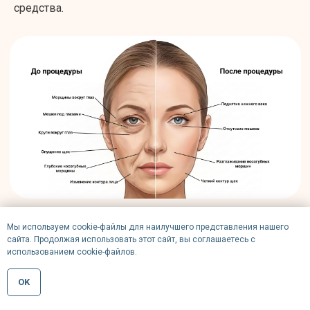
средства.
ЭТАПЫ ПРОЦЕДУРЫ И ПОДГОТОВКА
К БОТУЛИНОТЕРАПИИ
Мы используем cookie-файлы для наилучшего представления нашего
сайта. Продолжая использовать этот сайт, вы соглашаетесь с
использованием cookie-файлов.
Ботулинотерапия эффективно справляется с
OK
мимическими морщинами — теми, что появляются из-
за активности мышц: на лбу, между бровями, в