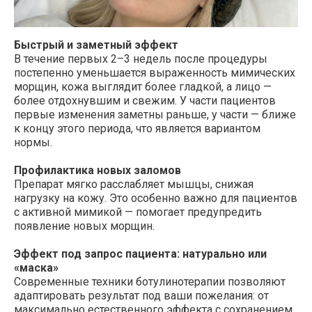
Быстрый и заметный эффект
В течение первых 2–3 недель после процедуры
постепенно уменьшается выраженность мимических
морщин, кожа выглядит более гладкой, а лицо —
более отдохнувшим и свежим. У части пациентов
первые изменения заметны раньше, у части — ближе
к концу этого периода, что является вариантом
нормы.
Профилактика новых заломов
Препарат мягко расслабляет мышцы, снижая
нагрузку на кожу. Это особенно важно для пациентов
с активной мимикой — помогает предупредить
появление новых морщин.
Эффект под запрос пациента: натурально или
«маска»
Современные техники ботулинотерапии позволяют
адаптировать результат под ваши пожелания: от
максимально естественного эффекта с сохранением