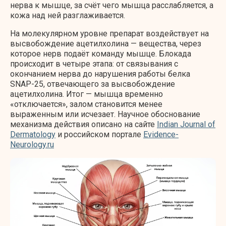
нерва к мышце, за счёт чего мышца расслабляется, а
кожа над ней разглаживается.
На молекулярном уровне препарат воздействует на
высвобождение ацетилхолина — вещества, через
которое нерв подаёт команду мышце. Блокада
происходит в четыре этапа: от связывания с
окончанием нерва до нарушения работы белка
SNAP-25, отвечающего за высвобождение
ацетилхолина. Итог — мышца временно
«отключается», залом становится менее
выраженным или исчезает. Научное обоснование
механизма действия описано на сайте
Indian Journal of
Dermatology
и российском портале
Evidence-
Neurology.ru