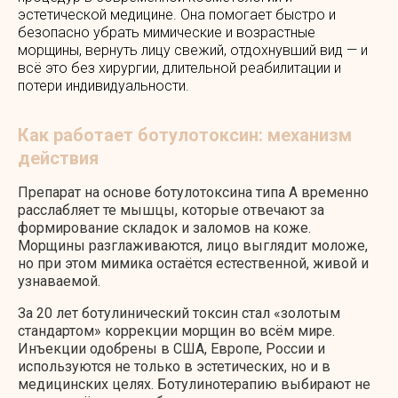
эстетической медицине. Она помогает быстро и
безопасно убрать мимические и возрастные
морщины, вернуть лицу свежий, отдохнувший вид — и
всё это без хирургии, длительной реабилитации и
потери индивидуальности.
Как работает ботулотоксин: механизм
действия
Препарат на основе ботулотоксина типа А временно
расслабляет те мышцы, которые отвечают за
формирование складок и заломов на коже.
Морщины разглаживаются, лицо выглядит моложе,
но при этом мимика остаётся естественной, живой и
узнаваемой.
За 20 лет ботулинический токсин стал «золотым
стандартом» коррекции морщин во всём мире.
Инъекции одобрены в США, Европе, России и
используются не только в эстетических, но и в
медицинских целях. Ботулинотерапию выбирают не