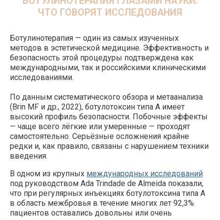
БОТУЛИНОТЕРАПИЯ В СОВРЕМЕННОЙ
КУЛЬТУРЕ УХОДА ЗА СОБОЙ
Ботулинотерапия — один из самых изученных
методов в эстетической медицине. Эффективность и
безопасность этой процедуры подтверждена как
международными, так и российскими клиническими
исследованиями.
По данным систематического обзора и метаанализа
(Brin MF и др., 2022), ботулотоксин типа А имеет
высокий профиль безопасности. Побочные эффекты
— чаще всего лёгкие или умеренные — проходят
самостоятельно. Серьёзные осложнения крайне
редки и, как правило, связаны с нарушением техники
введения.
В одном из крупных
международных исследований
под руководством Ada Trindade de Almeida показали,
что при регулярных инъекциях ботулотоксина типа А
в область межбровья в течение многих лет 92,3%
пациентов оставались довольны или очень