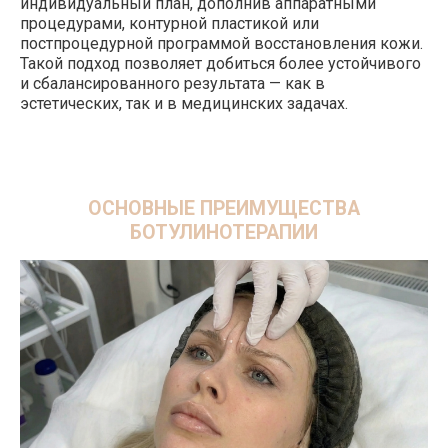
индивидуальный план, дополнив аппаратными
напитанной.
процедурами, контурной пластикой или
постпроцедурной программой восстановления кожи.
Такой подход позволяет добиться более устойчивого
и сбалансированного результата — как в
эстетических, так и в медицинских задачах.
МИФЫ О БОТУЛИНОТЕРАПИИ:
РАЗБИРАЕМ ПОПУЛЯРНЫЕ
ЗАБЛУЖДЕНИЯ