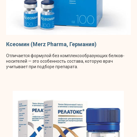
Ксеомин (Merz Pharma, Германия)
Отличается формулой без комплексообразующих белков-
носителей — это особенность состава, которую врач
учитывает при подборе препарата.
ПОКАЗАНИЯ К БОТУЛИНОТЕРАПИИ:
ЭСТЕТИКА И МЕДИЦИНА
Современная ботулинотерапия — это не
только способ профилактики и устранения
морщин, но и универсальный инструмент для
решения разнообразных эстетических и