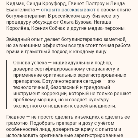
Кидман, Синди Кроуфорд, Гвинет Пэлтроу и Линда
Евангелиста —
открыто рассказывают
о своём опыте
ботулинотерапии. В российском шоу-бизнесе эту
процедуру обсуждают Ольга Бузова, Наташа
Королёва, Ксения Собчак и другие медиа-персоны.
Звёздный опыт делает ботулинотерапию заметной,
но за внешним эффектом всегда стоит точная работа
врача и грамотный подход к каждому лицу.
Основа успеха — индивидуальный подбор,
доверие сертифицированному специалисту и
применение оригинальных зарегистрированных
препаратов. Ботулинотерапия сегодня — это
технологичный, безопасный и трендовый
инструмент коррекции, который не только решает
проблему морщин, но и создаёт культуру
экспертного отношения к своей внешности.
Главное — не просто сделать инъекцию, а сделать её
грамотно. Подобрать препарат и дозу с учётом
особенностей лица, довериться врачу с опытом и
использовать оригинальные зарегистрированные