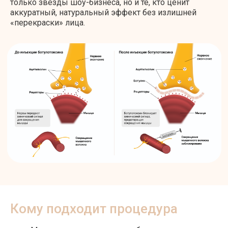
только звёзды шоу-бизнеса, но и те, кто ценит
аккуратный, натуральный эффект без излишней
«перекраски» лица.
МЕХАНИЗМ ДЕЙСТВИЯ И СУТЬ
ПРОЦЕДУРЫ
Кому подходит процедура